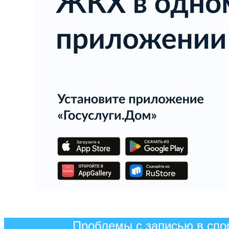
Проблемы с записью в спо