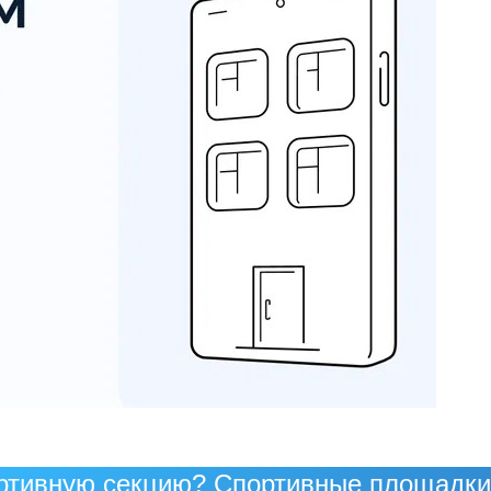
ртивную секцию? Спортивные площадки