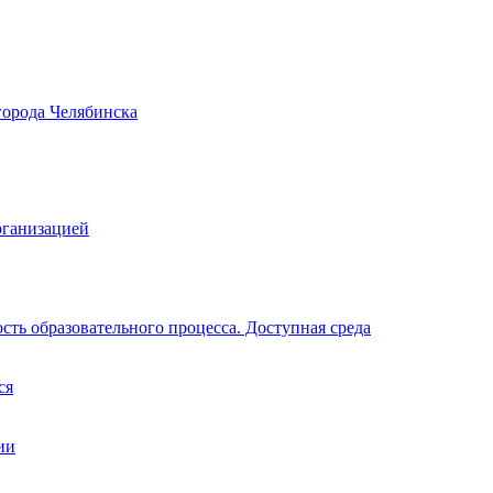
города Челябинска
рганизацией
ть образовательного процесса. Доступная среда
ся
ии