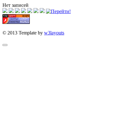
Нет записей
© 2013 Template by
w3layouts