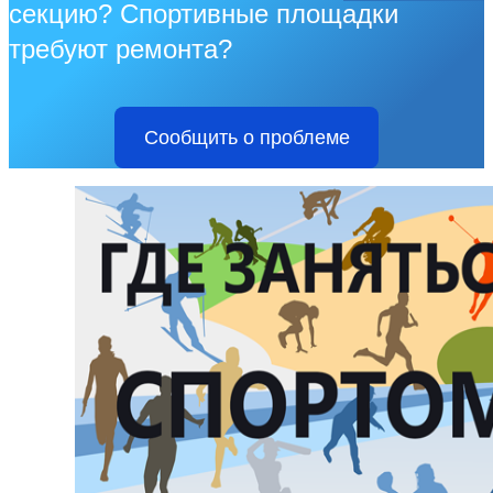
секцию? Спортивные площадки
требуют ремонта?
Сообщить о проблеме