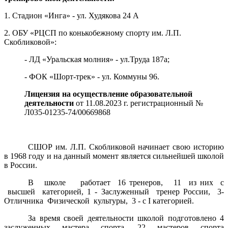
1. Стадион «Инга» - ул. Худякова 24 А
2. ОБУ «РЦСП по конькобежному спорту им. Л.П.
Скобликовой»:
- ЛД «Уральская молния» - ул.Труда 187а;
- ФОК «Шорт-трек» - ул. Коммуны 96.
Лицензия на осуществление образовательной
деятельности
от 11.08.2023 г. регистрационный №
Л035-01235-74/00669868
СШОР им. Л.П. Скобликовой начинает свою историю
в 1968 году и на данный момент является сильнейшей школой
в России.
В школе работает 16 тренеров, 11 из них с
высшей категорией, 1 - Заслуженный тренер России, 3-
Отличника Физической культуры, 3 - с I категорией.
За время своей деятельности школой подготовлено 4
заслуженных мастера спорта, 22 мастеров спорта