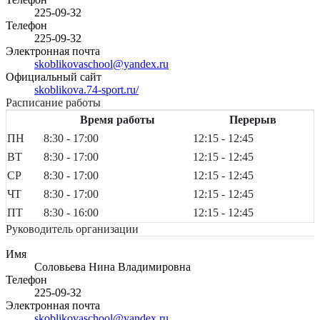
225-09-32
Телефон
225-09-32
Электронная почта
skoblikovaschool@yandex.ru
Официальный сайт
skoblikova.74-sport.ru/
Расписание работы
Время работы
Перерыв
ПН
8:30 - 17:00
12:15 - 12:45
ВТ
8:30 - 17:00
12:15 - 12:45
СР
8:30 - 17:00
12:15 - 12:45
ЧТ
8:30 - 17:00
12:15 - 12:45
ПТ
8:30 - 16:00
12:15 - 12:45
Руководитель организации
Имя
Соловьева Нина Владимировна
Телефон
225-09-32
Электронная почта
skoblikovaschool@yandex.ru