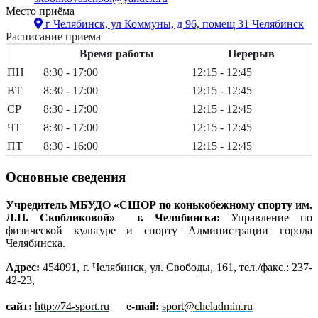
Место приёма
г Челябинск, ул Коммуны, д 96, помещ 31
Челябинск
Расписание приема
Время работы
Перерыв
ПН
8:30 - 17:00
12:15 - 12:45
ВТ
8:30 - 17:00
12:15 - 12:45
СР
8:30 - 17:00
12:15 - 12:45
ЧТ
8:30 - 17:00
12:15 - 12:45
ПТ
8:30 - 16:00
12:15 - 12:45
Основные сведения
Учредитель МБУДО «СШОР по конькобежному спорту им.
Л.П. Скобликовой»
г. Челябинска:
Управление по
физической культуре и спорту Администрации города
Челябинска.
Адрес:
454091, г. Челябинск, ул. Свободы, 161, тел./факс.: 237-
42-23,
сайт:
http://74-sport.ru
e
-
mail
:
sport@cheladmin.ru