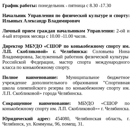
График работы:
понедельник - пятница с 8.30 -17.30
Начальник Управления по физической культуре и спорту:
Ильиных Александр Владимирович
Личный прием граждан начальником Управления:
2-ой и
4-ый вторник месяца с 10.00 -11.00 часов.
Директор МБУДО «СШОР по конькобежному спорту им.
Л.П. Скобликовой» г. Челябинска:
Соловьева Нина
Владимировна, Заслуженный работник физической культуры
Российской Федерации, мастер спорта международного
класса по конькобежному спорту.
Полное наименование:
Муниципальное бюджетное
учреждение дополнительного образования "Спортивная
школа олимпийского резерва по конькобежному спорту им.
Л.П. Скобликовой» города Челябинска.
Сокращенное наименование:
МБУДО «
СШОР по
конькобежному спорту им. Л.П. Скобликовой»
» г. Челябинска.
Юридический адрес:
454080, Челябинская область, г.
Челябинск, ул. Коммуны, 96, помещ. 31.