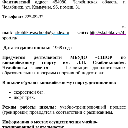
Фактический адрес:
454080, Челябинская область, г.
Челябинск, ул. Коммуны, 96, помещ. 31
Тел./факс:
225-09-32;
e
-
mail
:
skoblikovaschool@yandex.ru
сайт:
http://skoblikova74-
sport.ru/
Дата создания школы:
1968 года
Предметом деятельности МБУДО «СШОР по
конькобежному спорту им. Л.П. Скобликовой»
г.
Челябинска
является — Реализация дополнительных
образовательных программ спортивной подготовки.
В школе обучают конькобежному спорту, дисциплины:
скоростной бег;
шорт-трек.
Режим работы школы:
учебно-тренировочный процесс
(тренировки) проводятся в соответствии с расписанием.
Информация о местах осуществления учебно-
тренировочной деятельности: